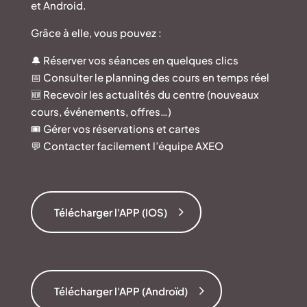
et Android.
Grâce à elle, vous pouvez :
🔔 Réserver vos séances en quelques clics
📅 Consulter le planning des cours en temps réel
🆕 Recevoir les actualités du centre (nouveaux
cours, événements, offres…)
🎟️ Gérer vos réservations et cartes
💬 Contacter facilement l’équipe AXEO
Télécharger l'APP (IOS)
Télécharger l'APP (Androïd)