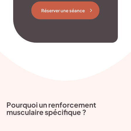
Réserver une séance
Pourquoi un renforcement
musculaire spécifique ?