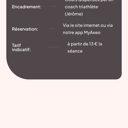
Encadrement:
coach triathlète
(Jérôme)
Via le site internet ou via
Réservation:
notre app MyAxeo
à partir de 13 € la
Tarif
indicatif:
séance