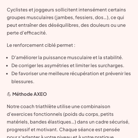
Cyclistes et joggeurs sollicitent intensément certains
groupes musculaires (jambes, fessiers, dos…), ce qui
peut entraîner des déséquilibres, des douleurs ou une
perte d’efficacité.
Le renforcement ciblé permet :
D’améliorer la puissance musculaire et la stabilité.
De corriger les asymétries et limiter les surcharges.
De favoriser une meilleure récupération et prévenir les
blessures.
💪
Méthode AXEO
Notre coach triathlète utilise une combinaison
d’exercices fonctionnels (poids du corps, petits
matériels, bandes élastiques…) dans un cadre sécurisé,
progressif et motivant. Chaque séance est pensée
pour s’adapter à votre niveau et à votre pratique