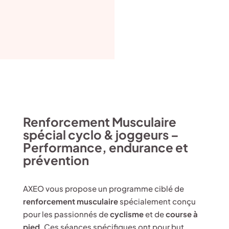
Renforcement Musculaire
spécial cyclo & joggeurs –
Performance, endurance et
prévention
AXEO vous propose un programme ciblé de
renforcement musculaire
spécialement conçu
pour les passionnés de
cyclisme
et de
course à
pied
. Ces séances spécifiques ont pour but